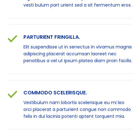
vesti bulum part urient sed a sit fermentum eros.
PARTURIENT FRINGILLA.
Elit suspendisse ut in senectus in vivamus magnis
adipiscing placerat accumsan laoreet nec
penatibus a vel ut ipsum platea diam proin facilis.
COMMODO SCELERISQUE.
Vestibulum nam lobortis scelerisque eu mi leo
orci placerat a parturient congue non commodo
felis in dui lacinia potenti aptent torquent mia.