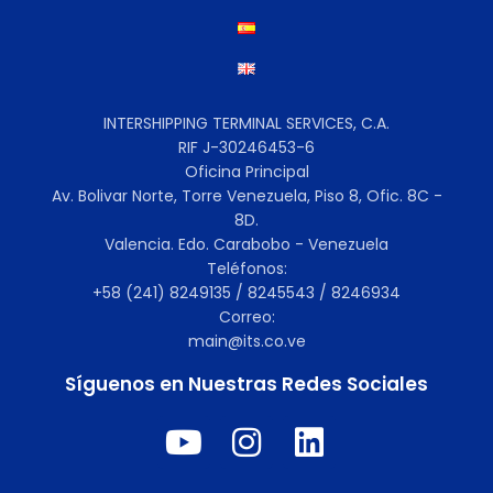
INTERSHIPPING TERMINAL SERVICES, C.A.
RIF J-30246453-6
Oficina Principal
Av. Bolivar Norte, Torre Venezuela, Piso 8, Ofic. 8C -
8D.
Valencia. Edo. Carabobo - Venezuela
Teléfonos:
+58 (241) 8249135 / 8245543 / 8246934
Correo:
main@its.co.ve
Síguenos en Nuestras Redes Sociales